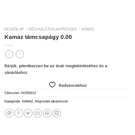
KEZDŐLAP
/
RÉGI KELETI ALKATRÉSZEK
/
KAMAZ
Kamaz támcsapágy 0.00
Kérjük, jelentkezzen be az árak megtekintéséhez és a
vásárláshoz
Kedvencekhez
Cikkszám:
DOR0013
Kategóriák:
KAMAZ
,
Régi keleti alkatrészek