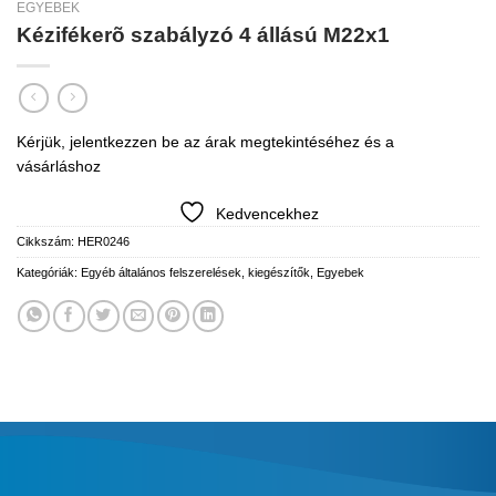
EGYEBEK
Kézifékerõ szabályzó 4 állású M22x1
Kérjük, jelentkezzen be az árak megtekintéséhez és a
vásárláshoz
Kedvencekhez
Cikkszám:
HER0246
Kategóriák:
Egyéb általános felszerelések, kiegészítők
,
Egyebek