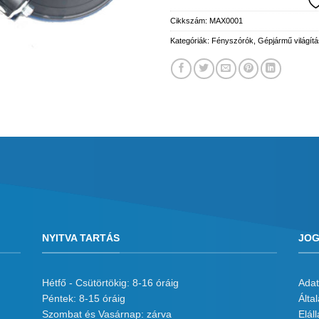
Cikkszám:
MAX0001
Kategóriák:
Fényszórók
,
Gépjármű világítá
NYITVA TARTÁS
JOG
Hétfő - Csütörtökig: 8-16 óráig
Adat
Péntek: 8-15 óráig
Álta
Szombat és Vasárnap: zárva
Eláll