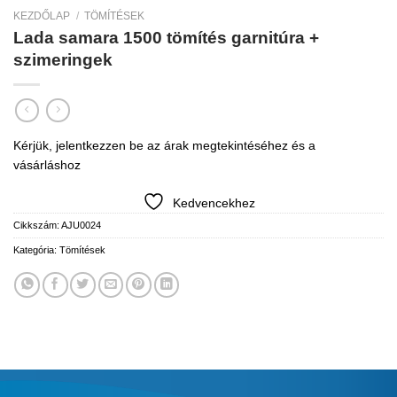
KEZDŐLAP
/
TÖMÍTÉSEK
Lada samara 1500 tömítés garnitúra +
szimeringek
Kérjük, jelentkezzen be az árak megtekintéséhez és a
vásárláshoz
Kedvencekhez
Cikkszám:
AJU0024
Kategória:
Tömítések