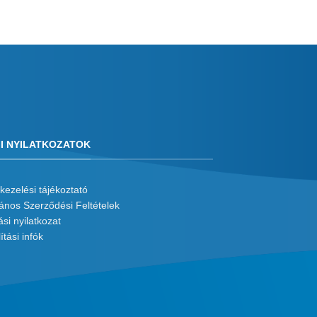
I NYILATKOZATOK
kezelési tájékoztató
lános Szerződési Feltételek
ási nyilatkozat
ítási infók