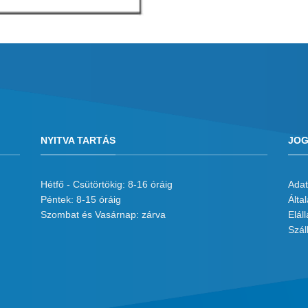
NYITVA TARTÁS
JOG
Hétfő - Csütörtökig: 8-16 óráig
Adat
Péntek: 8-15 óráig
Álta
Szombat és Vasárnap: zárva
Eláll
Száll