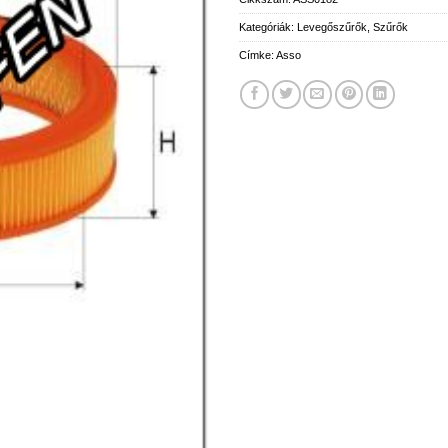
Kategóriák:
Levegőszűrők
,
Szűrők
Címke:
Asso