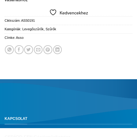
Kedvencekhez
Cikkszám:
ASS0191
Kategóriák:
Levegőszűrők
,
Szűrők
Címke:
Asso
KAPCSOLAT