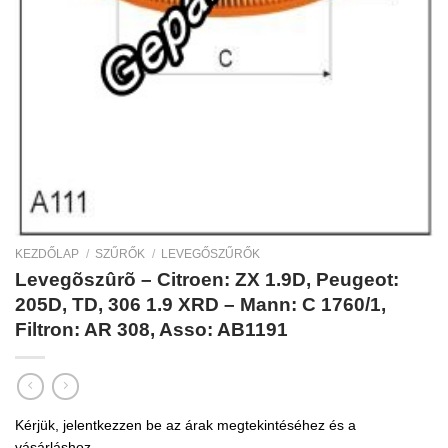
KEZDŐLAP
/
SZŰRŐK
/
LEVEGŐSZŰRŐK
Levegõszûrõ – Citroen: ZX 1.9D, Peugeot:
205D, TD, 306 1.9 XRD – Mann: C 1760/1,
Filtron: AR 308, Asso: AB1191
Kérjük, jelentkezzen be az árak megtekintéséhez és a
vásárláshoz