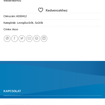
vásárláshoz
Kedvencekhez
Cikkszám:
ASS0412
Kategóriák:
Levegőszűrők
,
Szűrők
Címke:
Asso
KAPCSOLAT