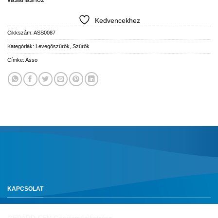
Kedvencekhez
Cikkszám:
ASS0087
Kategóriák:
Levegőszűrők
,
Szűrők
Címke:
Asso
KAPCSOLAT