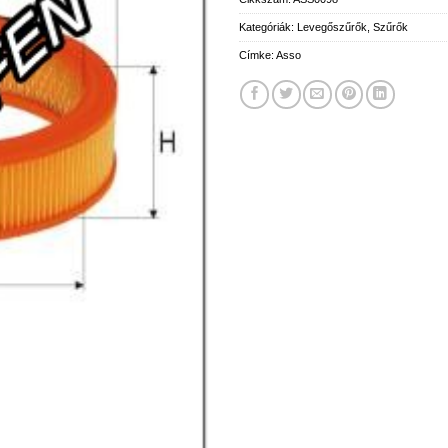
Kategóriák:
Levegőszűrők
,
Szűrők
Címke:
Asso