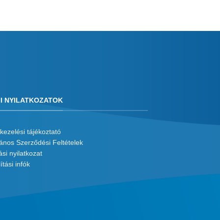
I NYILATKOZATOK
kezelési tájékoztató
lános Szerződési Feltételek
ási nyilatkozat
ítási infók