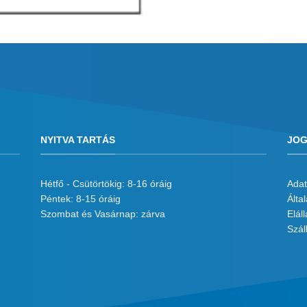
NYITVA TARTÁS
JOG
Hétfő - Csütörtökig: 8-16 óráig
Adat
Péntek: 8-15 óráig
Álta
Szombat és Vasárnap: zárva
Eláll
Száll