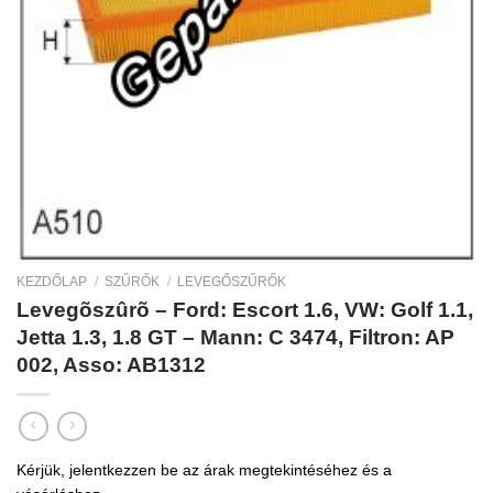
KEZDŐLAP
/
SZŰRŐK
/
LEVEGŐSZŰRŐK
Levegõszûrõ – Ford: Escort 1.6, VW: Golf 1.1,
Jetta 1.3, 1.8 GT – Mann: C 3474, Filtron: AP
002, Asso: AB1312
Kérjük, jelentkezzen be az árak megtekintéséhez és a