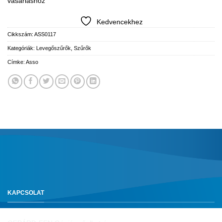
vásárláshoz
Kedvencekhez
Cikkszám:
ASS0117
Kategóriák:
Levegőszűrők
,
Szűrők
Címke:
Asso
KAPCSOLAT