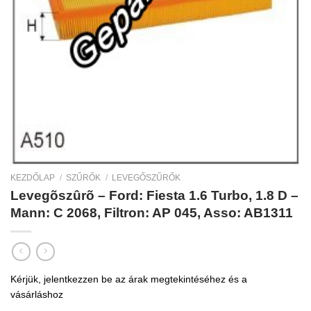
KEZDŐLAP
/
SZŰRŐK
/
LEVEGŐSZŰRŐK
Levegõszûrõ – Ford: Fiesta 1.6 Turbo, 1.8 D –
Mann: C 2068, Filtron: AP 045, Asso: AB1311
Kérjük, jelentkezzen be az árak megtekintéséhez és a
vásárláshoz