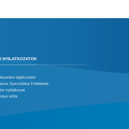
I NYILATKOZATOK
kezelési tájékoztató
lános Szerződési Feltételek
ási nyilatkozat
ítási infók