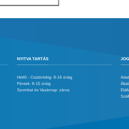
NYITVA TARTÁS
JOG
Hétfő - Csütörtökig: 8-16 óráig
Adat
Péntek: 8-15 óráig
Álta
Szombat és Vasárnap: zárva
Eláll
Száll