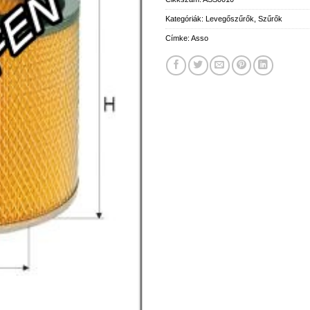
Kategóriák:
Levegőszűrők
,
Szűrők
Címke:
Asso