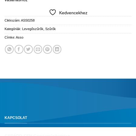
Kedvencekhez
Cikkszám:
ASS0258
Kategóriák:
Levegőszűrők
,
Szűrők
Címke:
Asso
KAPCSOLAT