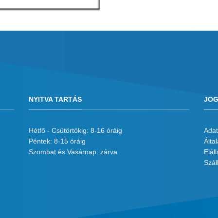
NYITVA TARTÁS
JOG
Hétfő - Csütörtökig: 8-16 óráig
Adat
Péntek: 8-15 óráig
Álta
Szombat és Vasárnap: zárva
Eláll
Száll