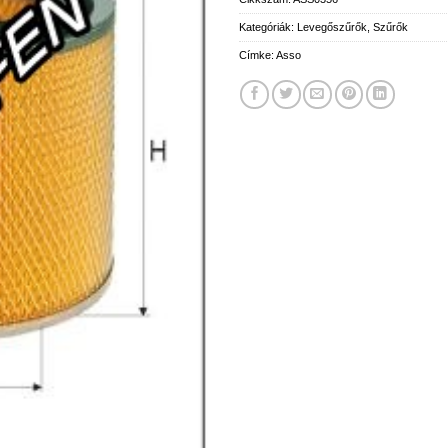
Kategóriák:
Levegőszűrők
,
Szűrők
Címke:
Asso