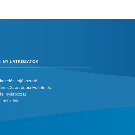
I NYILATKOZATOK
kezelési tájékoztató
lános Szerződési Feltételek
ási nyilatkozat
ítási infók