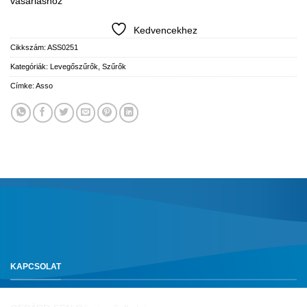
vásárláshoz
Kedvencekhez
Cikkszám:
ASS0251
Kategóriák:
Levegőszűrők
,
Szűrők
Címke:
Asso
KAPCSOLAT