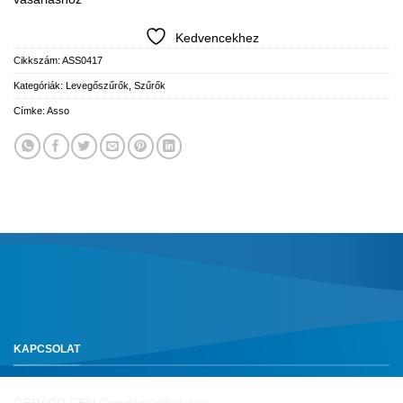
Kedvencekhez
Cikkszám:
ASS0417
Kategóriák:
Levegőszűrők
,
Szűrők
Címke:
Asso
KAPCSOLAT