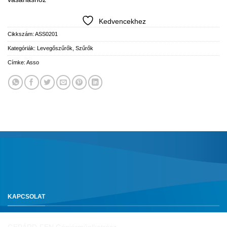
Kedvencekhez
Cikkszám:
ASS0201
Kategóriák:
Levegőszűrők
,
Szűrők
Címke:
Asso
KAPCSOLAT