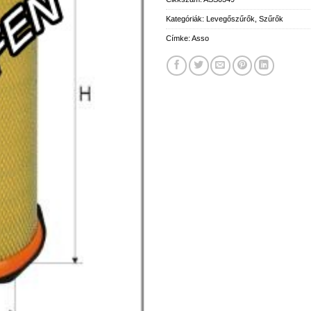
Kategóriák:
Levegőszűrők
,
Szűrők
Címke:
Asso