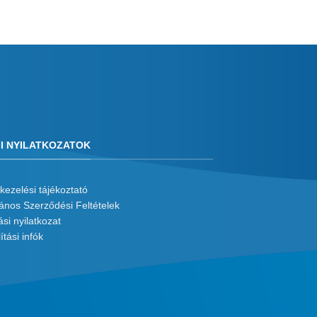
I NYILATKOZATOK
kezelési tájékoztató
lános Szerződési Feltételek
ási nyilatkozat
ítási infók