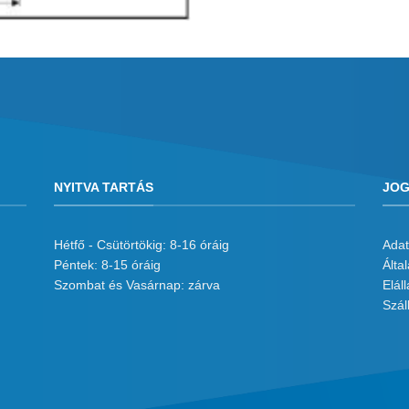
NYITVA TARTÁS
JOG
Hétfő - Csütörtökig: 8-16 óráig
Adat
Péntek: 8-15 óráig
Álta
Szombat és Vasárnap: zárva
Eláll
Száll