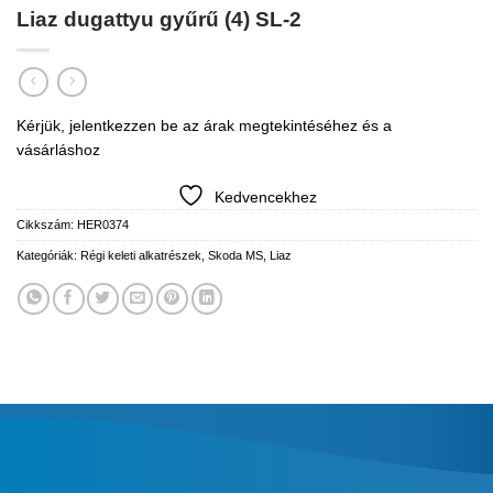
Liaz dugattyu gyűrű (4) SL-2
Kérjük, jelentkezzen be az árak megtekintéséhez és a
vásárláshoz
Kedvencekhez
Cikkszám:
HER0374
Kategóriák:
Régi keleti alkatrészek
,
Skoda MS, Liaz