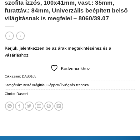
szofita izzós, 100x41mm, vast.: 35mm,
furattáv.: 84mm, Univerzális beépített belsõ
világításnak is megfelel – 8060/39.07
Kérjük, jelentkezzen be az árak megtekintéséhez és a
vásárláshoz
Kedvencekhez
Cikkszám:
DAS0165
Kategóriák:
Belső világítás
,
Gépjármű világítás technika
Címke:
Dasteri