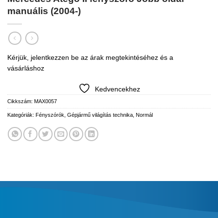
manuális (2004-)
Kérjük, jelentkezzen be az árak megtekintéséhez és a
vásárláshoz
Kedvencekhez
Cikkszám:
MAX0057
Kategóriák:
Fényszórók
,
Gépjármű világítás technika
,
Normál