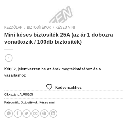
KEZDŐLAP
/
BIZTOSÍTÉKOK
/
KÉSES MINI
Mini késes biztosíték 25A (az ár 1 dobozra
vonatkozik / 100db biztosíték)
Kérjük, jelentkezzen be az árak megtekintéséhez és a
vásárláshoz
Kedvencekhez
Cikkszám:
AUR0105
Kategóriák:
Biztosítékok
,
Késes mini