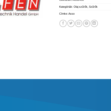
Kategóriák:
Olaj szűrők
,
Szűrők
Címke:
Asso