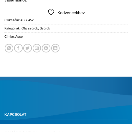
vásárláshoz
Kedvencekhez
Cikkszám:
ASS0452
Kategóriák:
Olaj szűrők
,
Szűrők
Címke:
Asso
KAPCSOLAT