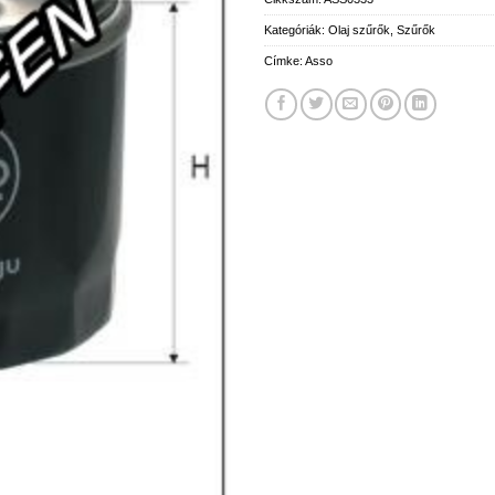
Kategóriák:
Olaj szűrők
,
Szűrők
Címke:
Asso