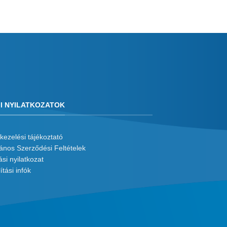
I NYILATKOZATOK
kezelési tájékoztató
lános Szerződési Feltételek
ási nyilatkozat
ítási infók