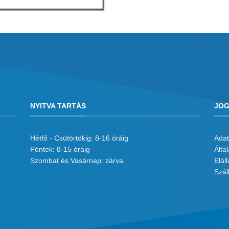
NYITVA TARTÁS
JOG
Hétfő - Csütörtökig: 8-16 óráig
Adat
Péntek: 8-15 óráig
Álta
Szombat és Vasárnap: zárva
Eláll
Száll