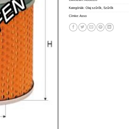
Kategóriák:
Olaj szűrők
,
Szűrők
Címke:
Asso