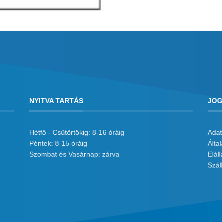
NYITVA TARTÁS
JOG
Hétfő - Csütörtökig: 8-16 óráig
Adat
Péntek: 8-15 óráig
Álta
Szombat és Vasárnap: zárva
Eláll
Száll