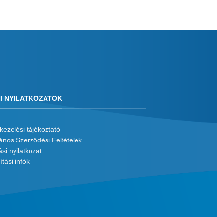
I NYILATKOZATOK
kezelési tájékoztató
lános Szerződési Feltételek
ási nyilatkozat
ítási infók