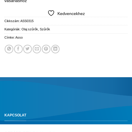
vásárláshoz
Kedvencekhez
Cikkszám:
ASS0315
Kategóriák:
Olaj szűrők
,
Szűrők
Címke:
Asso
KAPCSOLAT