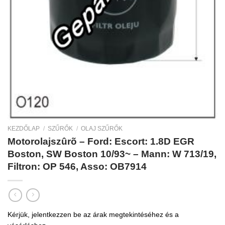
KEZDŐLAP
/
SZŰRŐK
/
OLAJ SZŰRŐK
Motorolajszûrõ – Ford: Escort: 1.8D EGR
Boston, SW Boston 10/93~ – Mann: W 713/19,
Filtron: OP 546, Asso: OB7914
Kérjük, jelentkezzen be az árak megtekintéséhez és a