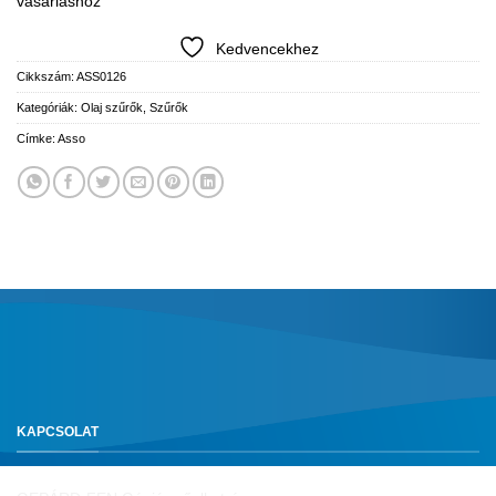
vásárláshoz
Kedvencekhez
Cikkszám:
ASS0126
Kategóriák:
Olaj szűrők
,
Szűrők
Címke:
Asso
KAPCSOLAT