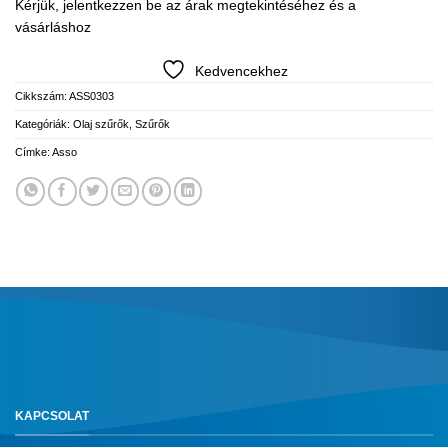
Kérjük, jelentkezzen be az árak megtekintéséhez és a
vásárláshoz
Kedvencekhez
Cikkszám:
ASS0303
Kategóriák:
Olaj szűrők
,
Szűrők
Címke:
Asso
KAPCSOLAT