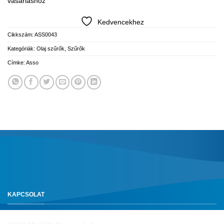
vásárláshoz
Kedvencekhez
Cikkszám:
ASS0043
Kategóriák:
Olaj szűrők
,
Szűrők
Címke:
Asso
KAPCSOLAT