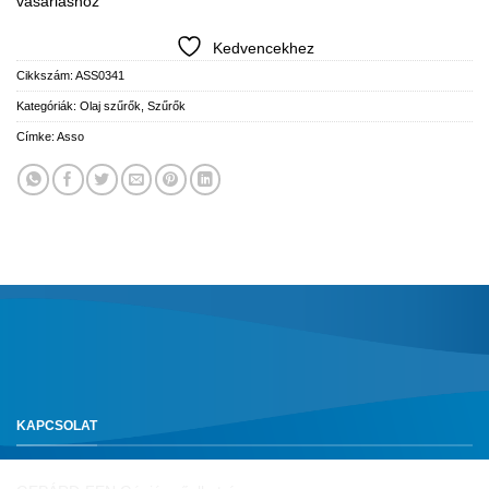
vásárláshoz
Kedvencekhez
Cikkszám:
ASS0341
Kategóriák:
Olaj szűrők
,
Szűrők
Címke:
Asso
KAPCSOLAT