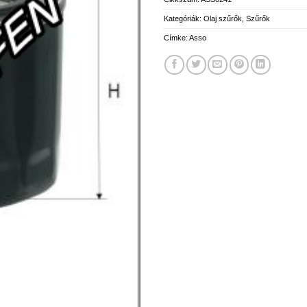
Kategóriák:
Olaj szűrők
,
Szűrők
Címke:
Asso