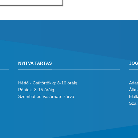
NYITVA TARTÁS
JOG
Hétfő - Csütörtökig: 8-16 óráig
Adat
Péntek: 8-15 óráig
Álta
Szombat és Vasárnap: zárva
Eláll
Száll