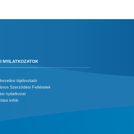
I NYILATKOZATOK
kezelési tájékoztató
lános Szerződési Feltételek
ási nyilatkozat
ítási infók