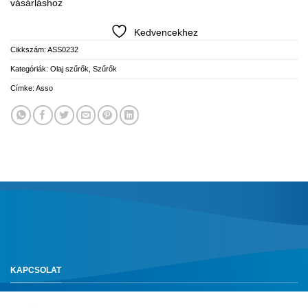
vásárláshoz
Kedvencekhez
Cikkszám:
ASS0232
Kategóriák:
Olaj szűrők
,
Szűrők
Címke:
Asso
KAPCSOLAT