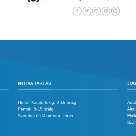
NYITVA TARTÁS
JOG
Hétfő - Csütörtökig: 8-16 óráig
Adat
Péntek: 8-15 óráig
Álta
Szombat és Vasárnap: zárva
Eláll
Száll