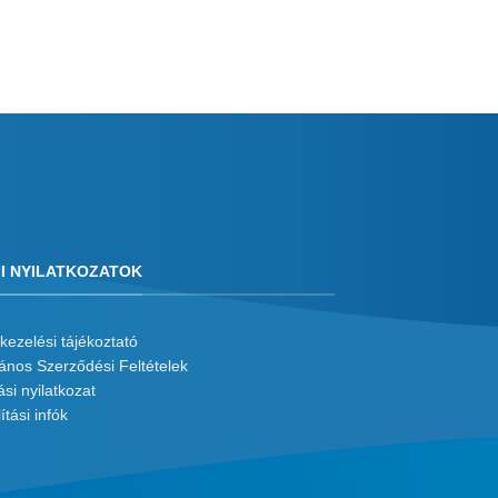
I NYILATKOZATOK
kezelési tájékoztató
lános Szerződési Feltételek
ási nyilatkozat
ítási infók