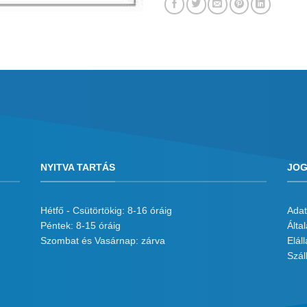
NYITVA TARTÁS
JOG
Hétfő - Csütörtökig: 8-16 óráig
Adat
Péntek: 8-15 óráig
Álta
Szombat és Vasárnap: zárva
Eláll
Száll