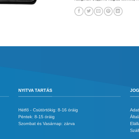
NYITVA TARTÁS
JOG
Hétfő - Csütörtökig: 8-16 óráig
Adat
Péntek: 8-15 óráig
Álta
Szombat és Vasárnap: zárva
Eláll
Száll