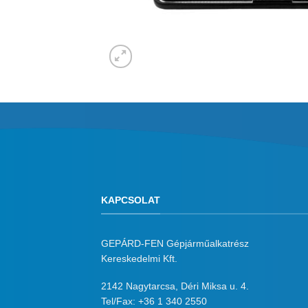
KAPCSOLAT
GEPÁRD-FEN Gépjárműalkatrész
Kereskedelmi Kft.
2142 Nagytarcsa, Déri Miksa u. 4.
Tel/Fax:
+36 1 340 2550