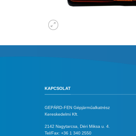
KAPCSOLAT
GEPÁRD-FEN Gépjárműalkatrész
Kereskedelmi Kft.
2142 Nagytarcsa, Déri Miksa u. 4.
Tel/Fax:
+36 1 340 2550