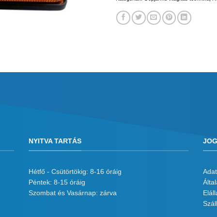
NYITVA TARTÁS
JOG
Hétfő - Csütörtökig: 8-16 óráig
Adat
Péntek: 8-15 óráig
Álta
Szombat és Vasárnap: zárva
Eláll
Száll