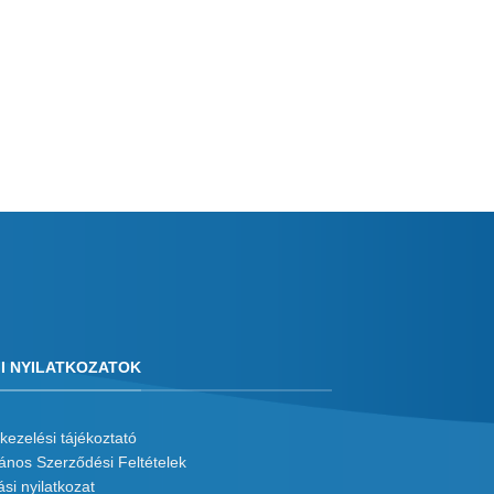
I NYILATKOZATOK
kezelési tájékoztató
lános Szerződési Feltételek
ási nyilatkozat