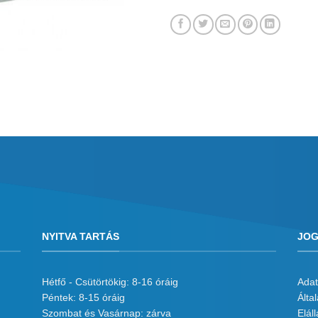
NYITVA TARTÁS
JOG
Hétfő - Csütörtökig: 8-16 óráig
Adat
Péntek: 8-15 óráig
Álta
Szombat és Vasárnap: zárva
Eláll