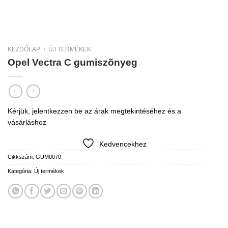
KEZDŐLAP
/
ÚJ TERMÉKEK
Opel Vectra C gumiszõnyeg
Kérjük, jelentkezzen be az árak megtekintéséhez és a
vásárláshoz
Kedvencekhez
Cikkszám:
GUM0070
Kategória:
Új termékek