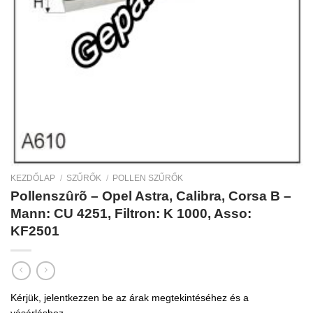
KEZDŐLAP
/
SZŰRŐK
/
POLLEN SZŰRŐK
Pollenszûrõ – Opel Astra, Calibra, Corsa B –
Mann: CU 4251, Filtron: K 1000, Asso:
KF2501
Kérjük, jelentkezzen be az árak megtekintéséhez és a