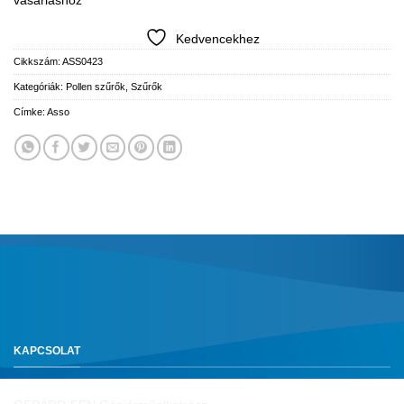
vásárláshoz
Kedvencekhez
Cikkszám:
ASS0423
Kategóriák:
Pollen szűrők
,
Szűrők
Címke:
Asso
KAPCSOLAT