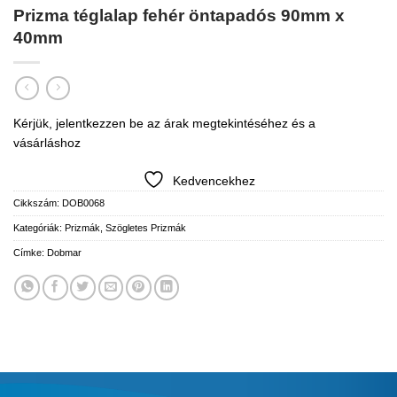
Prizma téglalap fehér öntapadós 90mm x
40mm
Kérjük, jelentkezzen be az árak megtekintéséhez és a
vásárláshoz
Kedvencekhez
Cikkszám:
DOB0068
Kategóriák:
Prizmák
,
Szögletes Prizmák
Címke:
Dobmar