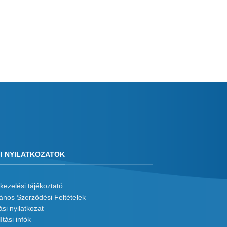
I NYILATKOZATOK
kezelési tájékoztató
lános Szerződési Feltételek
ási nyilatkozat
ítási infók