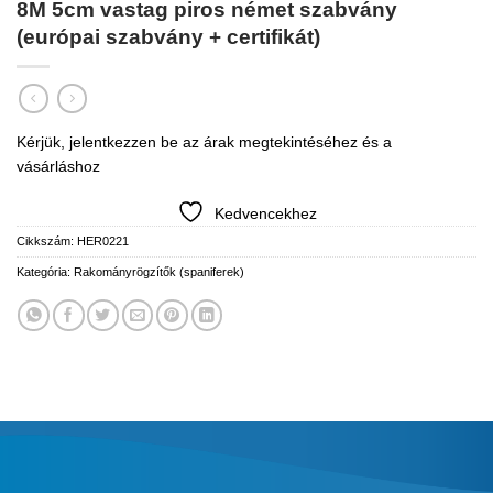
8M 5cm vastag piros német szabvány
(európai szabvány + certifikát)
Kérjük, jelentkezzen be az árak megtekintéséhez és a
vásárláshoz
Kedvencekhez
Cikkszám:
HER0221
Kategória:
Rakományrögzítők (spaniferek)