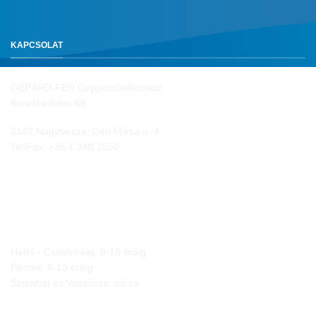
KAPCSOLAT
GEPÁRD-FEN Gépjárműalkatrész
Kereskedelmi Kft.
2142 Nagytarcsa, Déri Miksa u. 4.
Tel/Fax:
+36 1 340 2550
NYITVA TARTÁS
Hétfő - Csütörtökig: 8-16 óráig
Péntek: 8-15 óráig
Szombat és Vasárnap: zárva