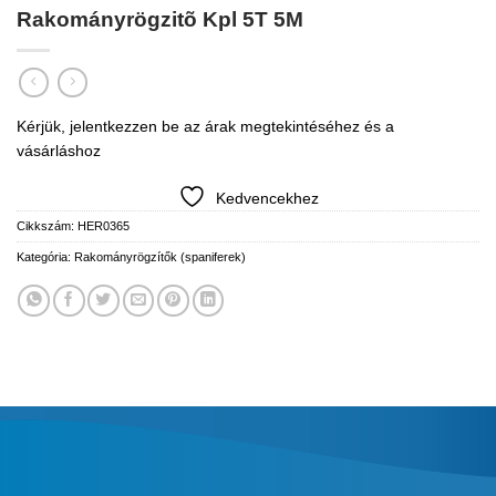
Rakományrögzitõ Kpl 5T 5M
Kérjük, jelentkezzen be az árak megtekintéséhez és a
vásárláshoz
Kedvencekhez
Cikkszám:
HER0365
Kategória:
Rakományrögzítők (spaniferek)