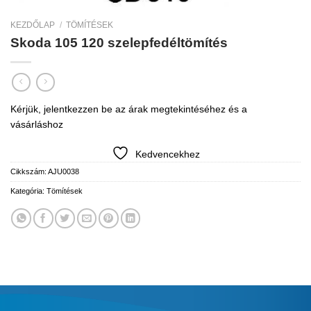
KEZDŐLAP
/
TÖMÍTÉSEK
Skoda 105 120 szelepfedéltömítés
Kérjük, jelentkezzen be az árak megtekintéséhez és a
vásárláshoz
Kedvencekhez
Cikkszám:
AJU0038
Kategória:
Tömítések