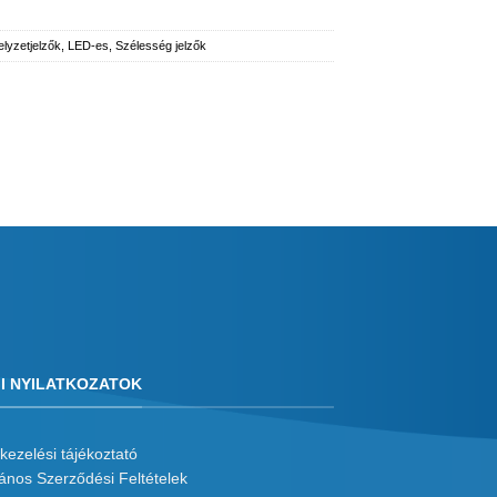
lyzetjelzők
,
LED-es
,
Szélesség jelzők
I NYILATKOZATOK
kezelési tájékoztató
lános Szerződési Feltételek