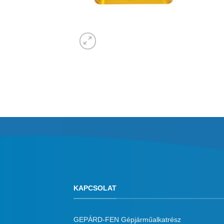
KAPCSOLAT
GEPÁRD-FEN Gépjárműalkatrész