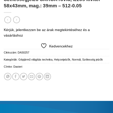
58x43mm, mag.: 39mm – 512-0.05
Kérjük, jelentkezzen be az árak megtekintéséhez és a
vásárláshoz
Kedvencekhez
Cikkszám:
DAS0257
Kategóriák:
Gépjármű világítás technika
,
Helyzetjelzők
,
Normál
,
Szélesség jelzők
Címke:
Dasteri