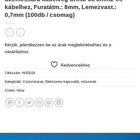
kábelhez, Furatátm.: 8mm, Lemezvast.:
0,7mm (100db / csomag)
Kérjük, jelentkezzen be az árak megtekintéséhez és a
vásárláshoz
Kedvencekhez
Cikkszám:
HIS0018
Kategóriák:
Csúszósaruk
,
Elektromos kapcsolók, műszerek
Címke:
Hisar