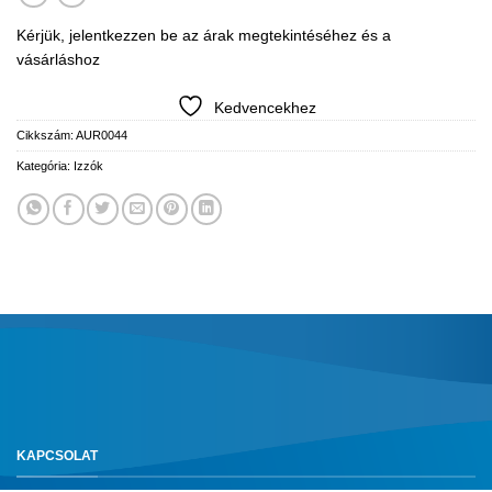
Kérjük, jelentkezzen be az árak megtekintéséhez és a
vásárláshoz
Kedvencekhez
Cikkszám:
AUR0044
Kategória:
Izzók
KAPCSOLAT